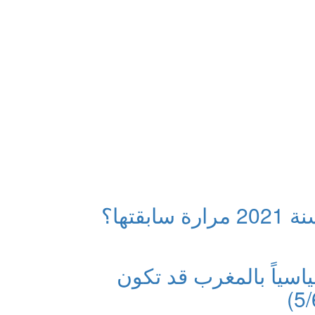
2020 بعيون مرايانا… هل تمحي سنة 2021 مرارة سابقتها؟
ميين سياسياً بالمغرب قد تكون