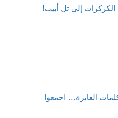
ن الكركرات إلى تل أبيب!
كلمات العابرة… اجمعوا