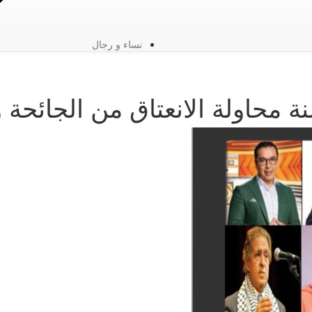
نساء و رجال