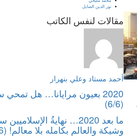
محمد مليحي
نور الدين الصايل
مقالات لنفس الكاتب
أحمد مستاد وعلي بنهرار
(6/6)
ما بعد 2020… نهايةُ الإسلا
وشيكة والعالم بكامله بلا معالم! (5/6)