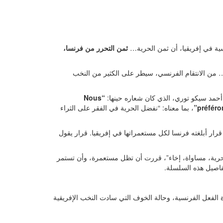
ة في إفريقيا، أن ثمن الحرية…
ثمن التحرر من فرنسا،
… من الانتقام الفرنسي، سيطر على الكثير من النخب
أحمد سيكو توري، الذي كان شعاره حينها:
“Nous
préféro
، بما معناه: “نفضل الحرية في الفقر على الثراء
قرار أبلغته فرنسا لكل مستعمراتها في إفريقيا. قرار يقول
 “حرية، مساواة، إخاء”، قررت أن تظل مستعمرة، وأن تستمر
فاصيل هذه السلسلة.
 الفعل الفرنسية، وحالة الخوف التي سادت النخب الإفريقية