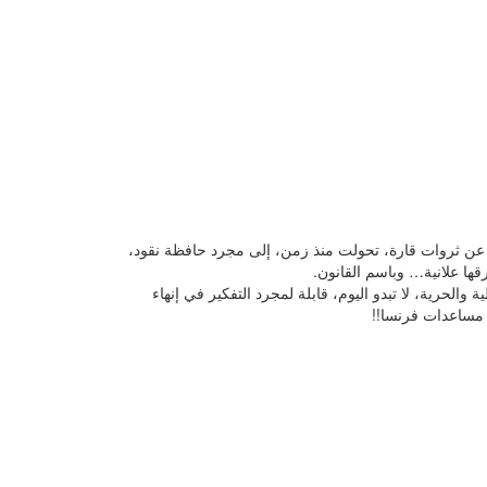
ها عن ثروات قارة، تحولت منذ زمن، إلى مجرد حافظة نقود،
ها علانية… وباسم القانون.
والحرية، لا تبدو اليوم، قابلة لمجرد التفكير في إنهاء
 مساعدات فرنسا!!