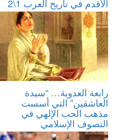
الأقدم في تاريخ العرب 1\2
رابعة العدوية… “سيدة
العاشقين” التي أسست
مذهب الحب الإلهي في
التصوف الإسلامي