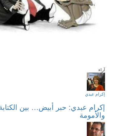
آراء
إكرام عبدي
إكرام عبدي: حبر أبيض… بين الكتابة
والأمومة