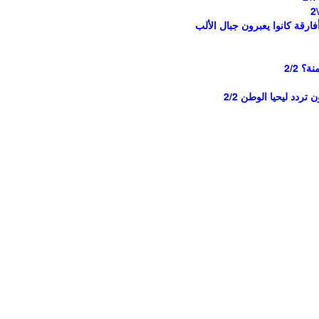
رقة كانوا يعبرون جبال الألب
؟ 2/2
دد ليحيا الوطن 2/2