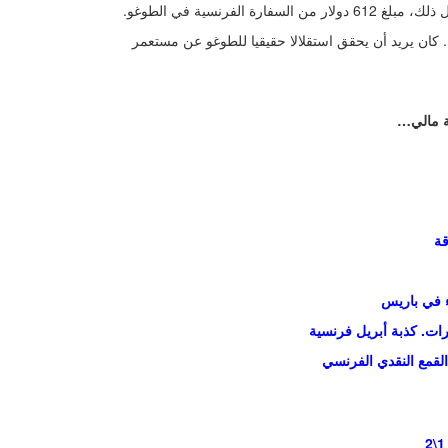
. كان يريد أن يحقق استقلالا حقيقيا للطوغو عن مستعمر
 مالي…
قة
ء في باريس
ات. كذبة أبريل فرنسية
 القمع النقدي الفرنسي