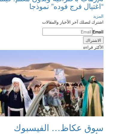
“اغتيال فرج فوده” نموذجا
المزيد
اشترك لتصلك آخر الأخبار والمقالات
Email
الأكثر قراءة
سوق عكاظ… الفيسبوك