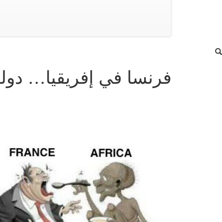
فرنسا في إفريقيا… دولة 