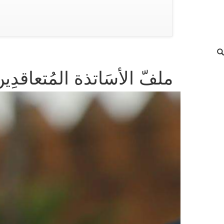
ملفّ الأسَاتذة المُتعاقدِ