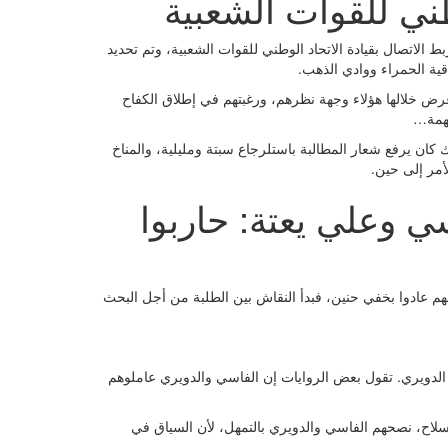
طني للقوات الشعبية
لاتصال بقيادة الاتحاد الوطني للقوات الشعبية، وتم تحديد
ية الحمراء ووادي الذهب.
عرض خلالها هؤلاء وجهة نظرهم، ورغبتهم في إطلاق الكفاح
مهمة…
 كان يرفع شعار المطالبة باستلرجاع سبتة ومليلية، والمناخ
أمر إلى حين.
 وعلي يعتة: حاربوا
هم عادوا بخفي حنين، فبدأ النقاش بين الطلبة من أجل البحث
الدويري. تقول بعض الروايات إن الفاسي والدويري عاملوهم
اح، نصحهم الفاسي والدويري بالتمهل، لأن السياق في