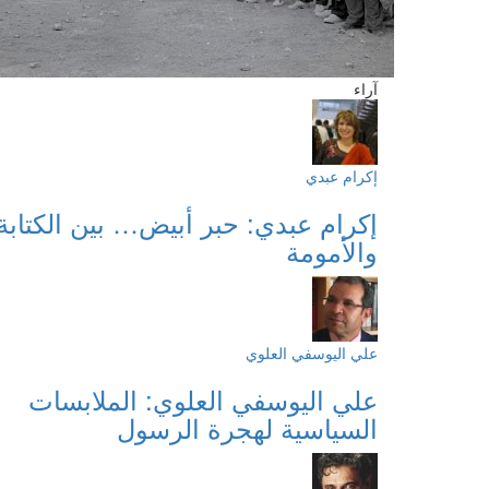
آراء
إكرام عبدي
إكرام عبدي: حبر أبيض… بين الكتابة
والأمومة
علي اليوسفي العلوي
علي اليوسفي العلوي: الملابسات
السياسية لهجرة الرسول