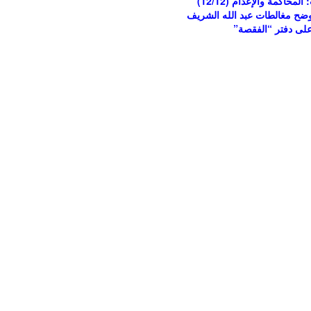
 نوضح مغالطات عبد الله الشريف
لى دفتر “الفقصة”