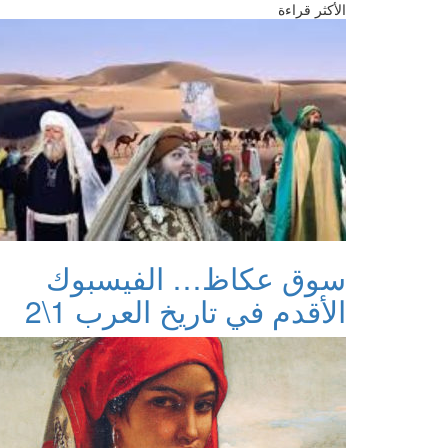
الأكثر قراءة
سوق عكاظ… الفيسبوك
الأقدم في تاريخ العرب 1\2