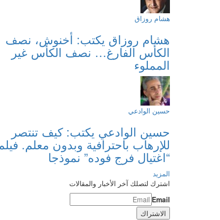
هشام روزاق
هشام روزاق يكتب: أخنوش، نصف
الكأس الفارغ… نصف الكأس غير
المملوء
حسين الوادعي
حسين الوادعي يكتب: كيف تنتصر
للإرهاب باحترافية وبدون معلم. فيلم
“اغتيال فرج فوده” نموذجا
المزيد
اشترك لتصلك آخر الأخبار والمقالات
Email