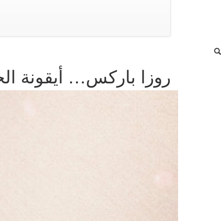
روزا باركس… أيقونة الح