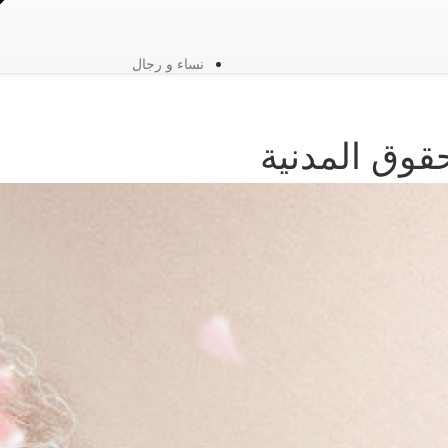
نساء و رجال
قوق المدنية