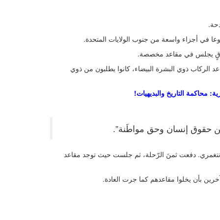
حة.
عا في أجزاء واسعة من جنوب الولايات المتحدة.
 عرقٍ يجلس في مقاعد مخصصة.
عد الركاب ذوي البشرة البيضاء، كانوا يطلبون من ذوي
ة: محاكمة التاريخ والبديهيات!
من حقوق إنسان وحق مواطَنة”.
 مونتغمري. دفعت ثمنَ الرّحلة، ثم جلست حيث توجد مقاعد
 آخرين بأن يخلوا مقاعدهم كما جرت العادة.