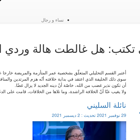
نساء و رجال
تكتب: هل غالطت هالة وردي التا
أعتبر القسم التحليلي المتعلّق بشخصية عمر المتأزمة والمريضة خارجا ع
سوى ذلك الخليفة الذي اعتقد في بداية خلافته أنّه هزم المرتدين والمنافق
أن تكون نذير غضب من الله، خاصّة أنّ دينه الجديد لا يزال غضّا.
ولا يغيب عنّا أنّ الخلافة الراشدة، وما تلاها من الخلافات، قامت على الد
نائلة السليني
29 نوفمبر 2021
تحديث :
2 ديسمبر 2021