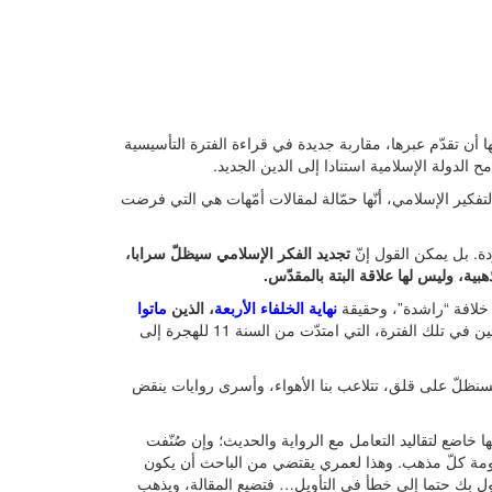
ن تقدّم عبرها، مقاربة جديدة في قراءة الفترة التأسيسية
 الدولة الإسلامية استنادا إلى الدين الجديد.
تفكير الإسلامي، أنّها حمّالة لمقالات أمّهات هي التي فرضت
دة. بل يمكن القول إنّ
تجديد الفكر الإسلامي سيظلّ سرابا،
بية، وليس لها علاقة البتة بالمقدّس.
ر خلافة “راشدة”، وحقيقة
نهاية الخلفاء الأربعة
، الذين
ماتوا
وكيف نفسّر موقف المسلمين في تلك الفترة، التي امتدّت من السنة 11 للهجرة إلى
فسنظلّ على قلق، تتلاعب بنا الأهواء، وأسرى روايات ينقض
ا خاضع لتقاليد التعامل مع الرواية والحديث؛ وإن صُنّفت
مة كلّ مذهب. وهذا لعمري يقتضي من الباحث أن يكون
ول بك حتما إلى خطأ في التأويل… فتضيع المقالة، ويذهب