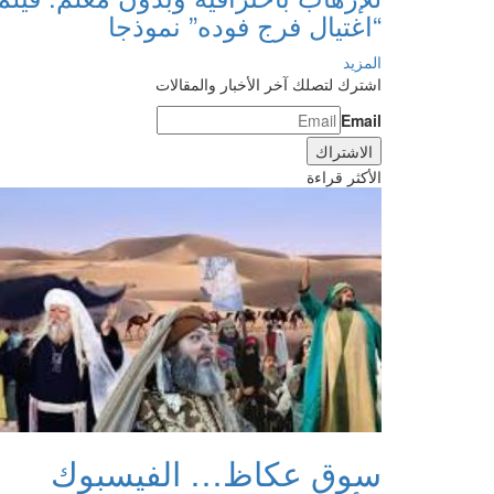
“اغتيال فرج فوده” نموذجا
المزيد
اشترك لتصلك آخر الأخبار والمقالات
Email
الأكثر قراءة
سوق عكاظ… الفيسبوك