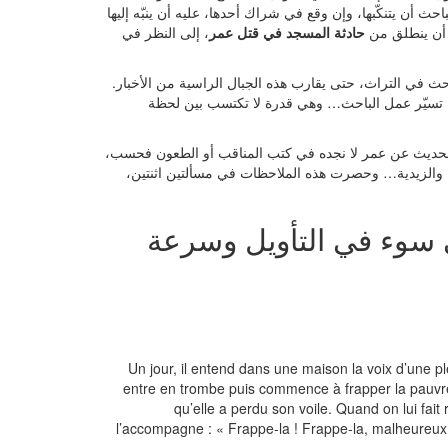
 أن يتنكّبها، وإن وقع في شراك أحدها، عليه أن ينبّه إليها
ل أن ينطلق من
حادثة المسجد في قتل عمر
، إلى النظر في
لباحث في التراث، حتى يقارب هذه الجبال الراسية من الأخبار.
أن تسيّر عمل الباحث… وهي قدرة لا تكتسب بين لحظة
فالحديث عن عمر لا نجده في كتب المناقب أو الطعون فحسب،
ة والزيدية… وحصرت هذه الملاحظات في مسألتين اثنتين،
ى سوء في التأويل وسرعة
Un jour, il entend dans une maison la voix d’une p
entre en trombe puis commence à frapper la pauvre
qu’elle a perdu son voile. Quand on lui fait
l’accompagne : « Frappe-la ! Frappe-la, malheureux 