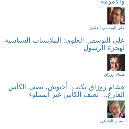
والأمومة
علي اليوسفي العلوي
علي اليوسفي العلوي: الملابسات السياسية
لهجرة الرسول
هشام روزاق
هشام روزاق يكتب: أخنوش، نصف الكأس
الفارغ… نصف الكأس غير المملوء
حسين الوادعي