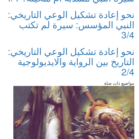
نحو إعادة تشكيل الوعي التاريخي:
النبي المؤسس: سيرة لم تكتب
3/4
نحو إعادة تشكيل الوعي التاريخي:
التاريخ بين الرواية والايديولوجية
2/4
مواضيع ذات صلة