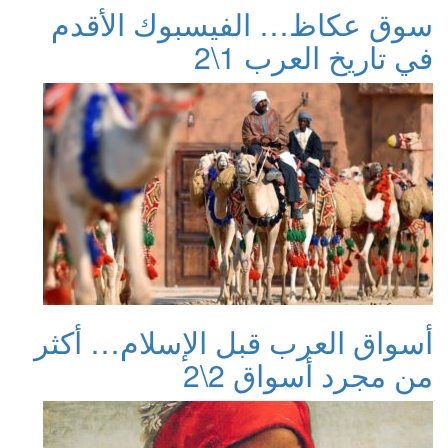
سوق عكاظ… الفيسبوك الأقدم
في تاريخ العرب 1\2
أسواق العرب قبل الإسلام… أكثر
من مجرد أسواق 2\2