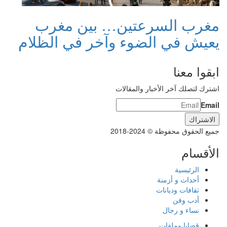
مغرب السرعتين… بين مغرب
يعيش في الضوء وآخر في الظلام
ابقوا معنا
اشترك لتصلك آخر الأخبار والمقالات
Email
جميع الحقوق محفوظة © 2024-2018
الأقسام
الرئيسية
أحداث و أزمنة
ثقافات وديانات
أدب وفن
نساء و رجال
قضايا وملفات