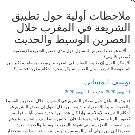
ملاحظات أولية حول تطبيق
الشريعة في المغرب خلال
العصرين الوسيط والحديث
…ألا تدعو هذه النصوص للتساؤل حول مدى حضور الشريعة الإسلامية
كمصدر قانوني؟
ألا يمكن القول إن طبيعة العقاب في المغرب، ارتبطت بمنظومة أكبر من
المنظومة الشرعية، وإن العقاب لم يكن مجرد أحكام نظرية فحسب؟
يوسف المساتي
11 يونيو 2020
تحديث :
11 يونيو 2020
قد يبدو التساؤل حول مصادر التشريع في المغرب، خلال العصرين الوسيط
والحديث، مثيرا للاستغراب، إذ يعد من نافل القول إن مصدر التشريع هو
أحكام الشريعة الإسلامية، وإذا كان عدد من الحدود مقدر بآيات قرآنية،
كعقوبة الزنا والسرقة وغيرهما، فإن الحبس والتطويف والتشهير وغيرهم
من العقوبات التعزيرية التي شهدها المغرب الوسيط والحديث، يعود
تقديرها إلى من يتولى أمور المسلمين، أو من ينوب عنه، وذلك باستحضار