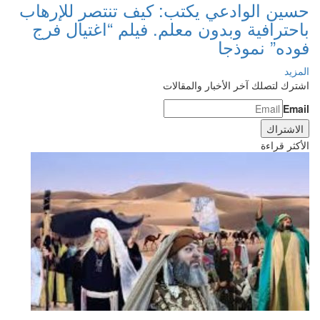
حسين الوادعي يكتب: كيف تنتصر للإرهاب
باحترافية وبدون معلم. فيلم “اغتيال فرج
فوده” نموذجا
المزيد
اشترك لتصلك آخر الأخبار والمقالات
Email
الأكثر قراءة