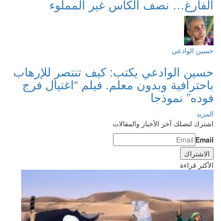
الفارغ… نصف الكأس غير المملوء
حسين الوادعي
حسين الوادعي يكتب: كيف تنتصر للإرهاب
باحترافية وبدون معلم. فيلم “اغتيال فرج
فوده” نموذجا
المزيد
اشترك لتصلك آخر الأخبار والمقالات
Email
الأكثر قراءة