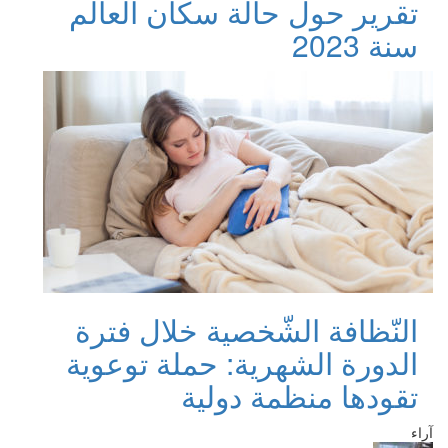
تقرير حول حالة سكان العالم
سنة 2023
النّظافة الشّخصية خلال فترة
الدورة الشهرية: حملة توعوية
تقودها منظمة دولية
آراء