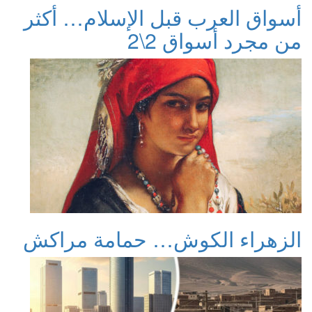
أسواق العرب قبل الإسلام… أكثر
من مجرد أسواق 2\2
الزهراء الكوش… حمامة مراكش