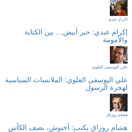
إكرام عبدي
إكرام عبدي: حبر أبيض… بين الكتابة
والأمومة
علي اليوسفي العلوي
علي اليوسفي العلوي: الملابسات السياسية
لهجرة الرسول
هشام روزاق
هشام روزاق يكتب: أخنوش، نصف الكأس