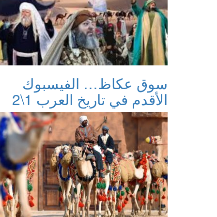
سوق عكاظ… الفيسبوك
الأقدم في تاريخ العرب 1\2