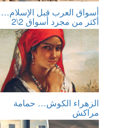
أسواق العرب قبل الإسلام…
أكثر من مجرد أسواق 2\2
الزهراء الكوش… حمامة
مراكش