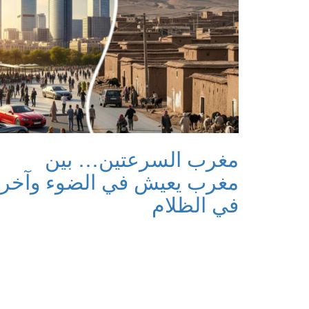
مغرب السرعتين… بين
مغرب يعيش في الضوء وآخر
في الظلام