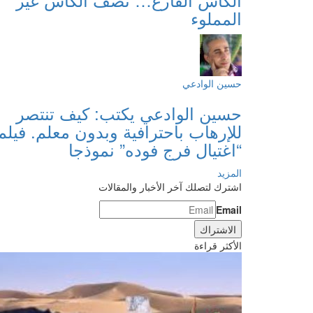
المملوء
حسين الوادعي
حسين الوادعي يكتب: كيف تنتصر
للإرهاب باحترافية وبدون معلم. فيلم
“اغتيال فرج فوده” نموذجا
المزيد
اشترك لتصلك آخر الأخبار والمقالات
Email
الأكثر قراءة