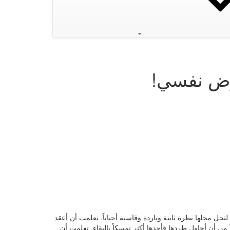
مرض نفسي!
 لتحل محلها نظرة ثابتة وباردة وقاسية أحياناً. تعلمت أن أعقد
ن أن أحاول طردها فأجدها أكثر تمسكاً بالبقاء. تعلمت أن