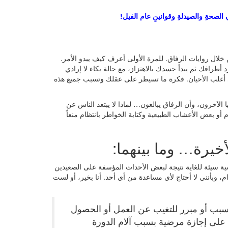
صحةِ والصيدلةِ وقوانينِ عام الفيل!
خلال روايات الرفاق. للمرة الأولى أعرف كيف يبدو الأمر.
طرافك ثم يبدأ جسدك بالاهتزاز، مع حالة بكاء لا إرادي
ي أغلب الأحيان. فكرة ما تسيطر على عقلك وتسبب جميع هذه
 الآخرون، وأن الرفاق يبالغون… لماذا لا يبتعد الناس عن
 أو بعض الأعشاب الطبيعية وكتابة الخواطر بانتظام منعاً
لأخيرة… وما بينهما:
ية سيئة للغاية نتيجة لبعض الأحداث المؤسفة على الصعيدين
، وبأنني لا أحتاج لأي مساعدة من أي أحد. أنا بخير، أو لست
ا) كسبب أو مبرر للتغيب عن العمل أو الحصول
على إجازة مرضية بسبب آلام الدورة