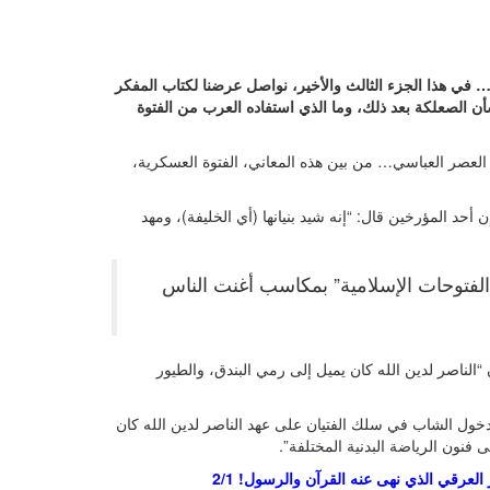
 في هذا الجزء الثالث والأخير، نواصل عرضنا لكتاب المفكر
 الصعلكة بعد ذلك، وما الذي استفاده العرب من الفتوة
العصر العباسي… من بين هذه المعاني، الفتوة العسكرية،
 أحد المؤرخين قال: “إنه شيد بنيانها (أي الخليفة)، ومهد
 “الفتوحات الإسلامية” بمكاسب أغنت الناس
 “الناصر لدين الله كان يميل إلى رمي البندق، والطيور
دخول الشاب في سلك الفتيان على عهد الناصر لدين الله كان
فنون الرياضة البدنية المختلفة”.
ز العرقي الذي نهى عنه القرآن والرسول! 2/1