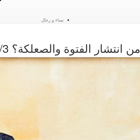
نساء و رجال
 انتشار الفتوة والصعلكة؟ 3/3