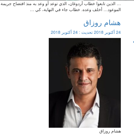
… الذين تابعوا خطاب أردوغان، الذي توعد أو وعد به منذ افتضاح جريمة
الموعود… أخلف وعده. خطاب جاء في النهاية، كي …
هشام روزاق
24 أكتوبر 2018
تحديث :
24 أكتوبر 2018
هشام روزاق