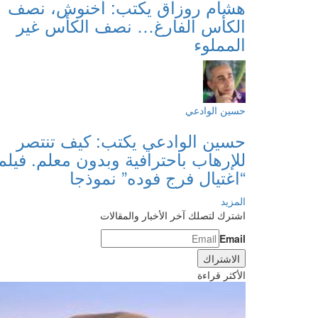
هشام روزاق يكتب: أخنوش، نصف
الكأس الفارغ… نصف الكأس غير
المملوء
حسين الوادعي
حسين الوادعي يكتب: كيف تنتصر
للإرهاب باحترافية وبدون معلم. فيلم
“اغتيال فرج فوده” نموذجا
المزيد
اشترك لتصلك آخر الأخبار والمقالات
Email
الأكثر قراءة