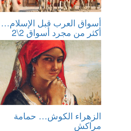
أسواق العرب قبل الإسلام…
أكثر من مجرد أسواق 2\2
الزهراء الكوش… حمامة
مراكش