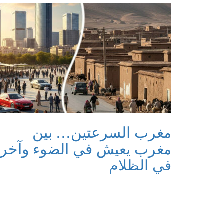
مغرب السرعتين… بين
مغرب يعيش في الضوء وآخر
في الظلام