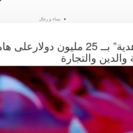
نساء و رجال
مليون دولار
على ها
والدين والتجارة