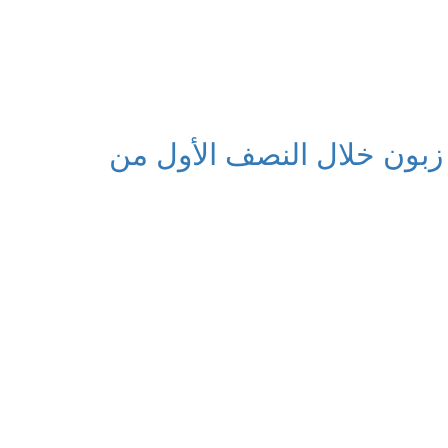
غرب تتجاوز 77 مليون زبون خلال النصف الأول من