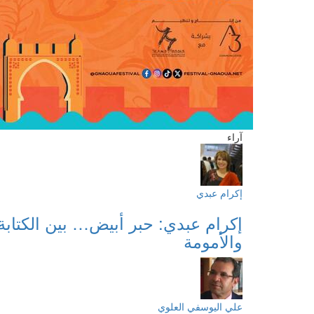
آراء
إكرام عبدي
إكرام عبدي: حبر أبيض… بين الكتابة
والأمومة
علي اليوسفي العلوي