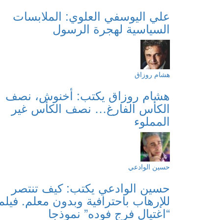
علي اليوسفي العلوي: الملابسات
السياسية لهجرة الرسول
هشام روزاق
هشام روزاق يكتب: أخنوش، نصف
الكأس الفارغ… نصف الكأس غير
المملوء
حسين الوادعي
حسين الوادعي يكتب: كيف تنتصر
للإرهاب باحترافية وبدون معلم. فيلم
“اغتيال فرج فوده” نموذجا