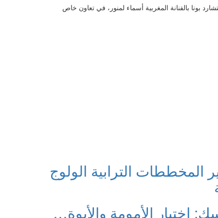
د بونا بالفنانة المغربية أسماء لمنور، في تعاون خاص
ر المخططات الترابية الولوج
 اختيار الأمومة والأبوة…