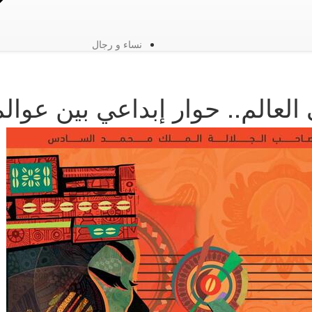
نساء و رجال
لعالم.. حوار إبداعي بين عوالم