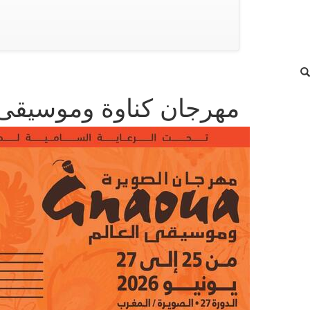
مهرجان كناوة وموسيقى ا