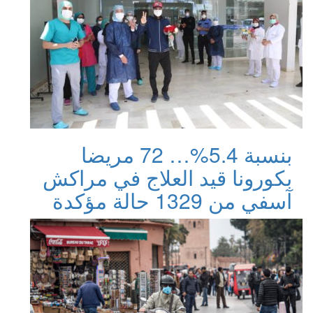
بنسبة 5.4%… 72 مريضا
بكورونا قيد العلاج في مراكش
آسفي من 1329 حالة مؤكدة