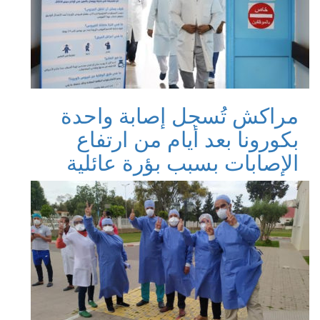
مراكش تُسجل إصابة واحدة
بكورونا بعد أيام من ارتفاع
الإصابات بسبب بؤرة عائلية