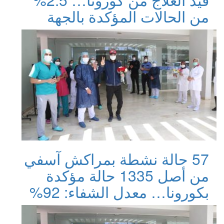
من الحالات المؤكدة بالجهة
57 حالة نشطة بمراكش آسفي
من أصل 1335 حالة مؤكدة
بكورونا… معدل الشفاء: 92%