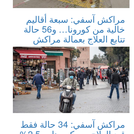
مراكش آسفي: سبعة أقاليم
خالية من كورونا… و56 حالة
تتابع العلاج بعمالة مراكش
مراكش آسفي: 34 حالة فقط
قيد العلاج من كورونا… 2.5%