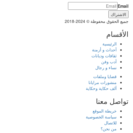
Email
جميع الحقوق محفوظة © 2024-2018
الأقسام
الرئيسية
أحداث و أزمنة
ثقافات وديانات
أدب وفن
نساء و رجال
قضايا وملفات
منشورات مرايانا
ألف حكاية وحكاية
تواصل معنا
خريطة الموقع
سياسة الخصوصية
للاتصال
من نحن؟