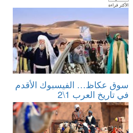
الأكثر قراءة
سوق عكاظ… الفيسبوك الأقدم
في تاريخ العرب 1\2