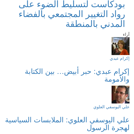
بودكاست لتسليط الضوء على
رواد التغيير المجتمعي بالفضاء
المدني بالمنطقة
آراء
إكرام عبدي
إكرام عبدي: حبر أبيض… بين الكتابة
والأمومة
علي اليوسفي العلوي
علي اليوسفي العلوي: الملابسات السياسية
لهجرة الرسول