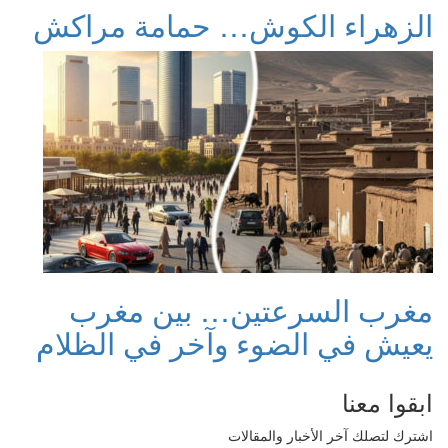
الزهراء الكوش… حمامة مراكش
مغرب السرعتين… بين مغرب
يعيش في الضوء وآخر في الظلام
ابقوا معنا
اشترك لتصلك آخر الأخبار والمقالات