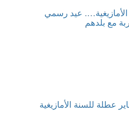
الأمازيغية…. عيد رسمي
ربة مع بلدهم
ماد 14 يناير عطلة للسنة الأمازيغية