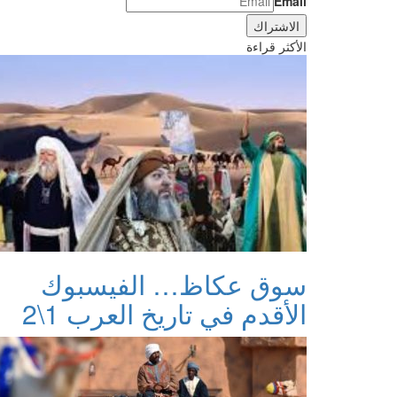
Email
الأكثر قراءة
سوق عكاظ… الفيسبوك
الأقدم في تاريخ العرب 1\2