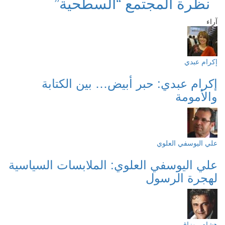
نظرة المجتمع “السطحية”
آراء
إكرام عبدي
إكرام عبدي: حبر أبيض… بين الكتابة
والأمومة
علي اليوسفي العلوي
علي اليوسفي العلوي: الملابسات السياسية
لهجرة الرسول
هشام روزاق