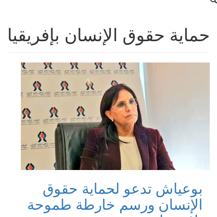
حماية حقوق الإنسان بإفريقيا
بوعياش تدعو لحماية حقوق
الإنسان ورسم خارطة طموحة