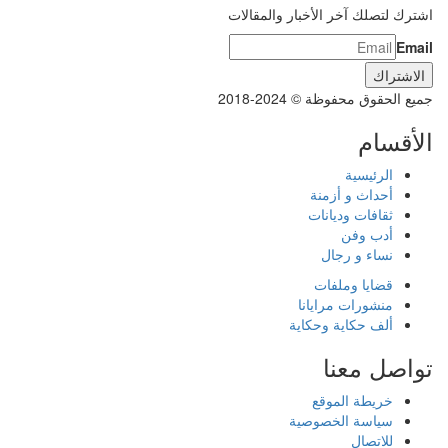
اشترك لتصلك آخر الأخبار والمقالات
Email
جميع الحقوق محفوظة © 2024-2018
الأقسام
الرئيسية
أحداث و أزمنة
ثقافات وديانات
أدب وفن
نساء و رجال
قضايا وملفات
منشورات مرايانا
ألف حكاية وحكاية
تواصل معنا
خريطة الموقع
سياسة الخصوصية
للاتصال