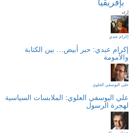
بإفريقيا
آراء
إكرام عبدي
إكرام عبدي: حبر أبيض… بين الكتابة
والأمومة
علي اليوسفي العلوي
علي اليوسفي العلوي: الملابسات السياسية
لهجرة الرسول
هشام روزاق