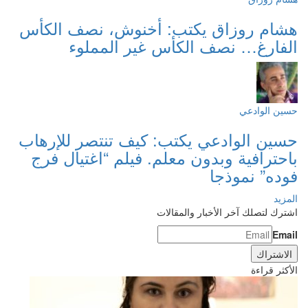
هشام روزاق يكتب: أخنوش، نصف الكأس
الفارغ… نصف الكأس غير المملوء
حسين الوادعي
حسين الوادعي يكتب: كيف تنتصر للإرهاب
باحترافية وبدون معلم. فيلم “اغتيال فرج
فوده” نموذجا
المزيد
اشترك لتصلك آخر الأخبار والمقالات
Email
الأكثر قراءة