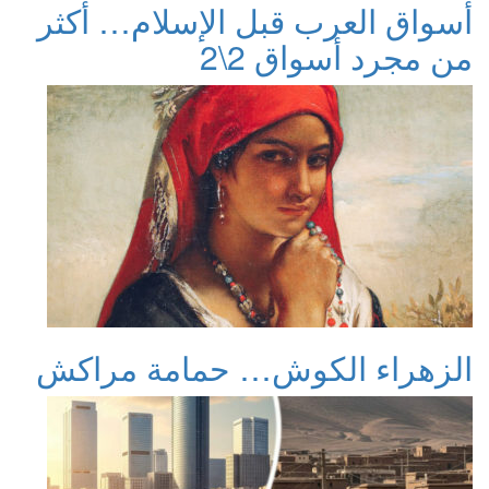
أسواق العرب قبل الإسلام… أكثر
من مجرد أسواق 2\2
الزهراء الكوش… حمامة مراكش