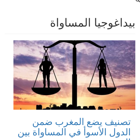
بيداغوجيا المساواة
تصنيف يضع المغرب ضمن
الدول الأسوأ في المساواة بين