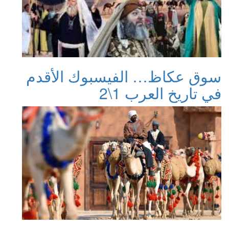
سوق عكاظ… الفيسبوك الأقدم
في تاريخ العرب 1\2