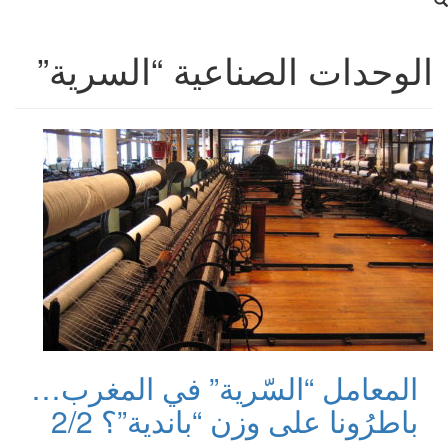
الوحدات الصناعية “السرية”
المعامل “السّرية” في المغرب…
باطرُونا على وزن “باندية”؟ 2/2