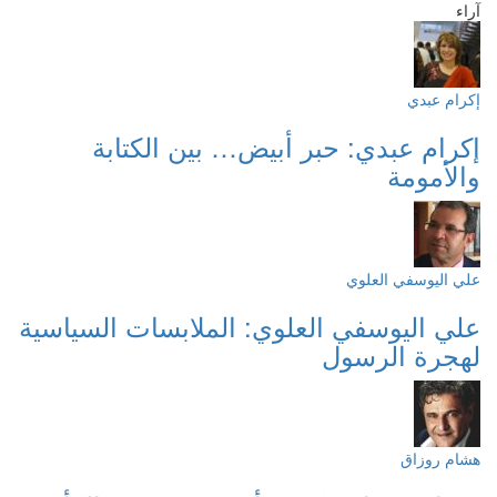
آراء
إكرام عبدي
إكرام عبدي: حبر أبيض… بين الكتابة
والأمومة
علي اليوسفي العلوي
علي اليوسفي العلوي: الملابسات السياسية
لهجرة الرسول
هشام روزاق