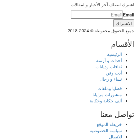
اشترك لتصلك آخر الأخبار والمقالات
Email
جميع الحقوق محفوظة © 2024-2018
الأقسام
الرئيسية
أحداث و أزمنة
ثقافات وديانات
أدب وفن
نساء و رجال
قضايا وملفات
منشورات مرايانا
ألف حكاية وحكاية
تواصل معنا
خريطة الموقع
سياسة الخصوصية
للاتصال