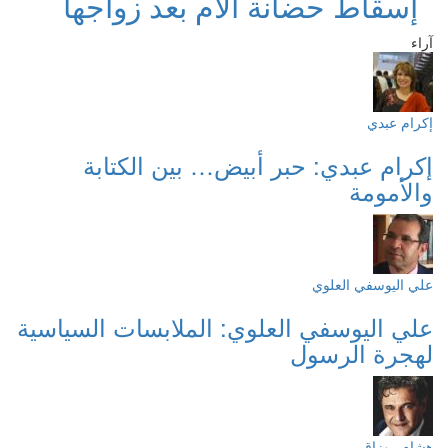
إسقاط حضانة الأم بعد زواجها
آراء
إكرام عبدي
إكرام عبدي: حبر أبيض… بين الكتابة
والأمومة
علي اليوسفي العلوي
علي اليوسفي العلوي: الملابسات السياسية
لهجرة الرسول
هشام روزاق