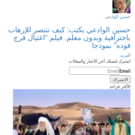
حسين الوادعي
حسين الوادعي يكتب: كيف تنتصر للإرهاب
باحترافية وبدون معلم. فيلم “اغتيال فرج
فوده” نموذجا
المزيد
اشترك لتصلك آخر الأخبار والمقالات
Email
الأكثر قراءة