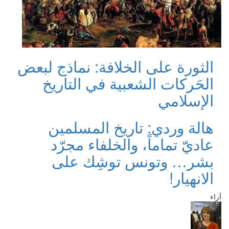
الثورة على الخلافة: نماذج لبعض
الحَركات الشعبية في التاريخ
الإسلامي
هالة وردي: تاريخ المسلمين
عاديّ تماماً، والخلفاء مجرّد
بشر… وتونس توشِك على
الانهيار!
آراء