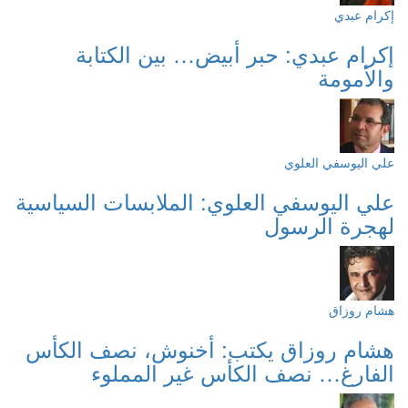
إكرام عبدي
إكرام عبدي: حبر أبيض… بين الكتابة
والأمومة
علي اليوسفي العلوي
علي اليوسفي العلوي: الملابسات السياسية
لهجرة الرسول
هشام روزاق
هشام روزاق يكتب: أخنوش، نصف الكأس
الفارغ… نصف الكأس غير المملوء