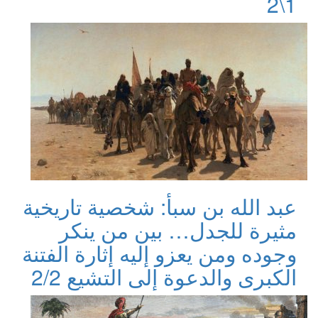
1\2
عبد الله بن سبأ: شخصية تاريخية
مثيرة للجدل… بين من ينكر
وجوده ومن يعزو إليه إثارة الفتنة
الكبرى والدعوة إلى التشيع 2/2