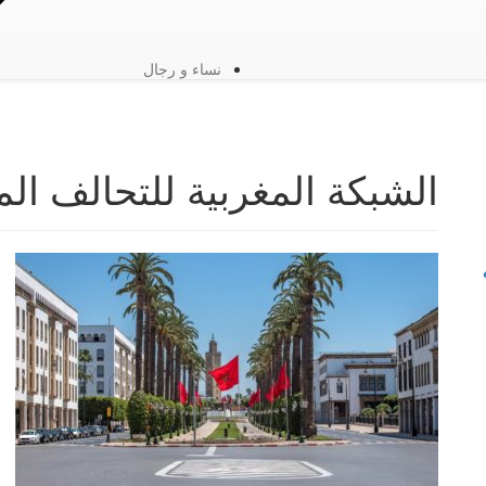
نساء و رجال
الشبكة المغربية للتحالف ال