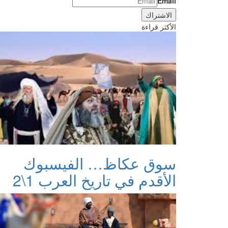
Email
الأكثر قراءة
سوق عكاظ… الفيسبوك
الأقدم في تاريخ العرب 1\2