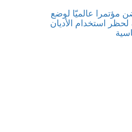
ن مؤتمرا عالميّا لوضع
ة لحظر استخدام الأديان
سية