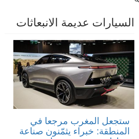
السيارات عديمة الانبعاثات
ستجعل المغرب مرجعا في
المنطقة: خبراء يثمّنون صناعة