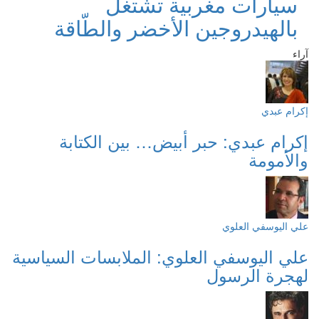
سيارات مغربية تشتغل
بالهيدروجين الأخضر والطّاقة
آراء
إكرام عبدي
إكرام عبدي: حبر أبيض… بين الكتابة
والأمومة
علي اليوسفي العلوي
علي اليوسفي العلوي: الملابسات السياسية
لهجرة الرسول