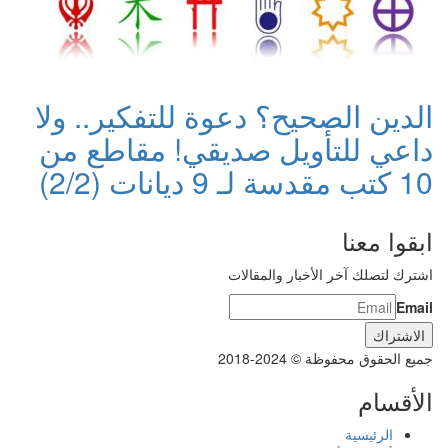
الدين الصحيح؟ دعوة للتفكير.. ولا
داعي للتأويل صديقي! مقاطع من
10 كتب مقدسة لـ 9 ديانات (2/2)
ابقوا معنا
اشترك لتصلك آخر الأخبار والمقالات
Email
جميع الحقوق محفوظة © 2024-2018
الأقسام
الرئيسية