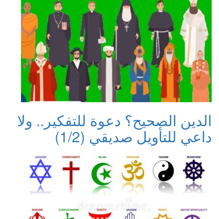
الدين الصحيح؟ دعوة للتفكير.. ولا
داعي للتأويل صديقي (1/2)