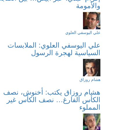
والأمومة
علي اليوسفي العلوي
علي اليوسفي العلوي: الملابسات
السياسية لهجرة الرسول
هشام روزاق
هشام روزاق يكتب: أخنوش، نصف
الكأس الفارغ… نصف الكأس غير
المملوء