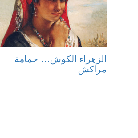
الزهراء الكوش… حمامة
مراكش