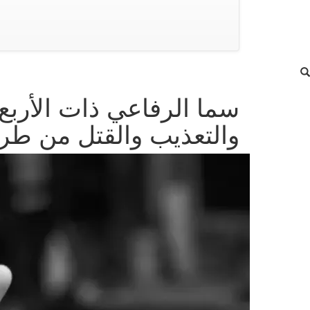
سما الرفاعي ذات الأرب
والتعذيب والقتل من طرف