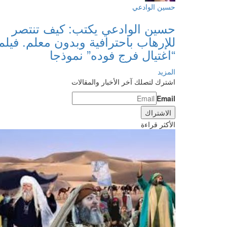
حسين الوادعي
حسين الوادعي يكتب: كيف تنتصر
للإرهاب باحترافية وبدون معلم. فيلم
“اغتيال فرج فوده” نموذجا
المزيد
اشترك لتصلك آخر الأخبار والمقالات
Email
الأكثر قراءة