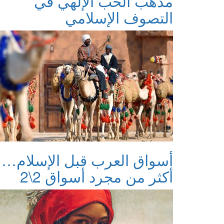
مذهب الحب الإلهي في
التصوف الإسلامي
أسواق العرب قبل الإسلام…
أكثر من مجرد أسواق 2\2