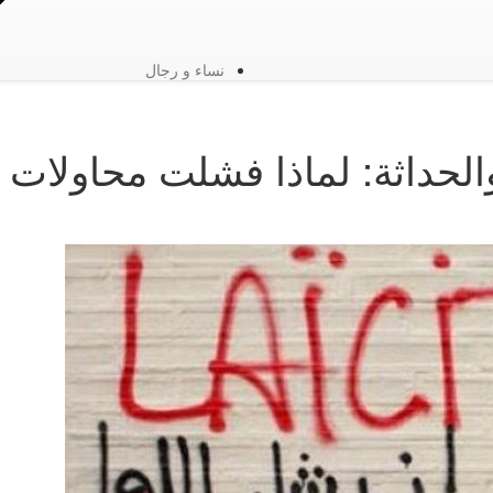
نساء و رجال
الحداثة: لماذا فشلت محاولات 