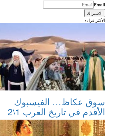
Email
الأكثر قراءة
سوق عكاظ… الفيسبوك
الأقدم في تاريخ العرب 1\2