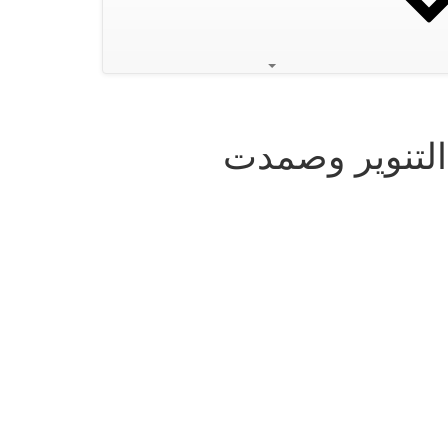
التنوير وصمدت