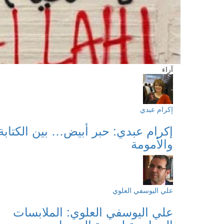
آراء
إكرام عبدي
إكرام عبدي: حبر أبيض… بين الكتابة
والأمومة
علي اليوسفي العلوي
علي اليوسفي العلوي: الملابسات