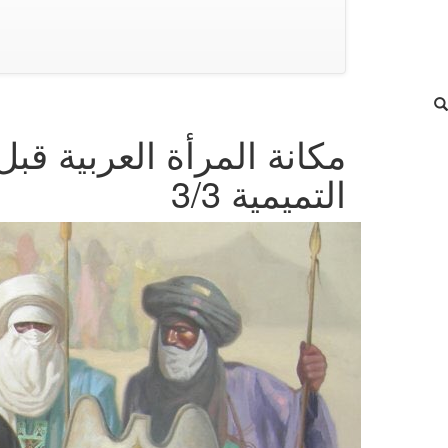
مكانة المرأة العربية قب
التميمية 3/3