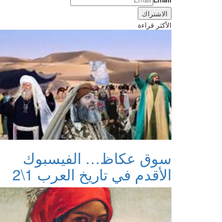
الأكثر قراءة
سوق عكاظ… الفيسبوك
الأقدم في تاريخ العرب 1\2