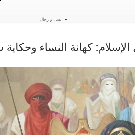
نساء و رجال
ل الإسلام: كهانة النساء وحكاية