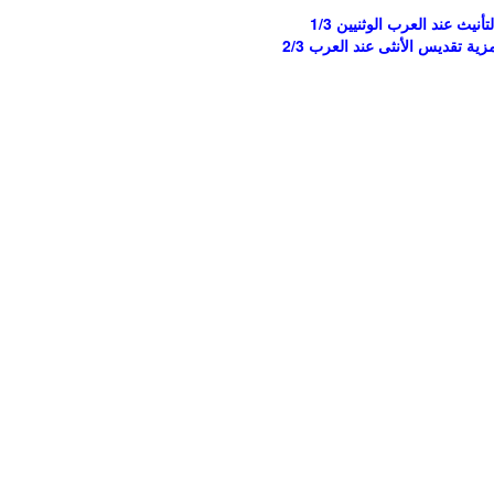
يث عند العرب الوثنيين 1/3
زية تقديس الأنثى عند العرب 2/3