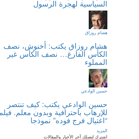
السياسية لهجرة الرسول
هشام روزاق
هشام روزاق يكتب: أخنوش، نصف
الكأس الفارغ… نصف الكأس غير
المملوء
حسين الوادعي
حسين الوادعي يكتب: كيف تنتصر
للإرهاب باحترافية وبدون معلم. فيلم
“اغتيال فرج فوده” نموذجا
المزيد
اشترك لتصلك آخر الأخبار والمقالات