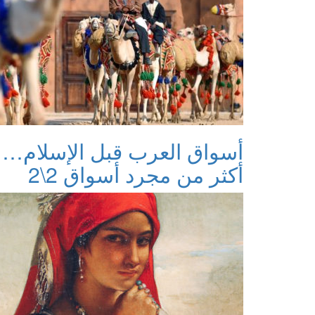
أسواق العرب قبل الإسلام…
أكثر من مجرد أسواق 2\2