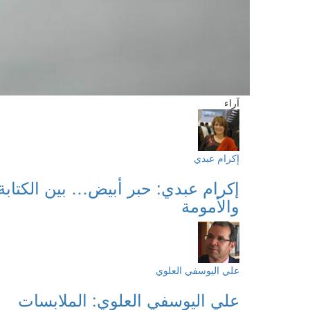
آراء
إكرام عبدي
إكرام عبدي: حبر أبيض… بين الكتابة
والأمومة
علي اليوسفي العلوي
علي اليوسفي العلوي: الملابسات