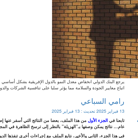
يرجع البنك الدولي انخفاض معدل النمو بالدول الإفريقية بشكل أساسي 
اتباع معايير الجودة والسلامة مما يؤثر سلبا على تنافسية الشركات والد
رامي السباعي
13 فبراير 2025
تحديث :
13 فبراير 2025
تابعنا في
الجزء الأول
من هذا الملف، بعضا من النتائج التي أسفر عنها 
عام… نتائج يمكن وصفها بـ”الهزيلة” بالنظر إلى ترسخ الظاهرة في المج
في هذا الجزء، الثاني والأخير، نتابع الملف مع إجراءات أخرى تنفذها الد