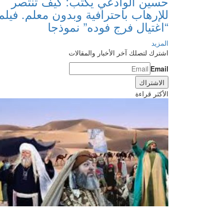
حسين الوادعي يكتب: كيف تنتصر
للإرهاب باحترافية وبدون معلم. فيلم
“اغتيال فرج فوده” نموذجا
المزيد
اشترك لتصلك آخر الأخبار والمقالات
Email
الأكثر قراءة