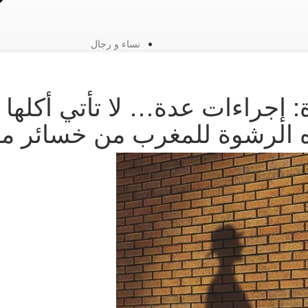
نساء و رجال
 إجراءات عدة… لا تأتي أكلها 
ه الرشوة للمغرب من خسائر ما