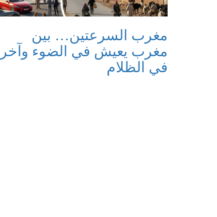
مغرب السرعتين… بين
مغرب يعيش في الضوء وآخر
في الظلام