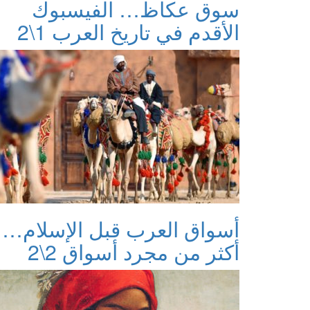
سوق عكاظ… الفيسبوك
الأقدم في تاريخ العرب 1\2
أسواق العرب قبل الإسلام…
أكثر من مجرد أسواق 2\2