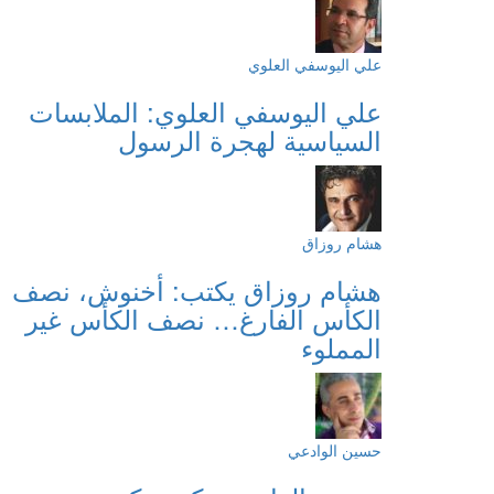
علي اليوسفي العلوي
علي اليوسفي العلوي: الملابسات
السياسية لهجرة الرسول
هشام روزاق
هشام روزاق يكتب: أخنوش، نصف
الكأس الفارغ… نصف الكأس غير
المملوء
حسين الوادعي