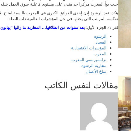
حيث بوأ المغرب مركزا جد متدن على مستوى فاعلية سوق العمل بنيله المرتبة 120
هكذ، تعد الرشوة إذن إحدى العوائق الكبرى في المغرب بالنسبة لمناخ
تعكسه المراتب التي يحتلها في جل المؤشرات العالمية ذات الصلة.
لقراءة الجزء الأول:
بعد سنوات من انطلاقها… المغاربة ما زالوا “يهابون”
الرشوة
الفساد
المؤشرات الاقتصادية
المغرب
ترانسبرنسي المغرب
محاربة الرشوة
مناخ الأعمال
مقالات لنفس الكاتب