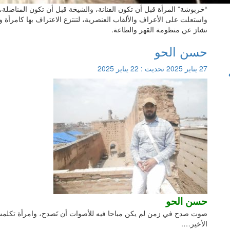
“خربوشة” المرأة قبل أن تكون الفنانة، والشيخة قبل أن تكون المنا
واستعلت على الأعراف والألقاب العنصرية، لتنتزع الاعتراف بها كامرأة 
نشاز عن منظومة القهر والطاعة.
حسن الحو
27 يناير 2025
تحديث :
22 يناير 2025
حسن الحو
صوت صدح في زمن لم يكن مباحا فيه للأصوات أن تَصدح، وامرأة تكلمت ي
الأخير….