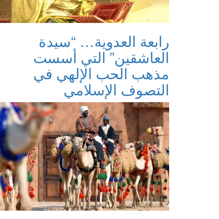
رابعة العدوية… “سيدة
العاشقين” التي أسست
مذهب الحب الإلهي في
التصوف الإسلامي