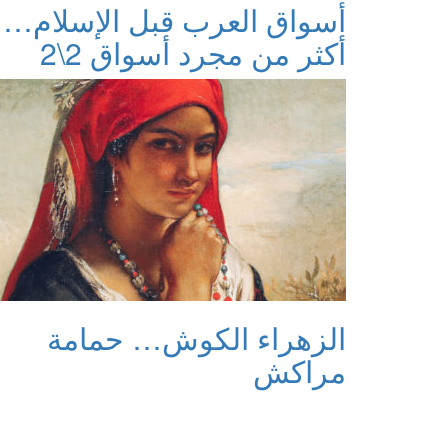
أسواق العرب قبل الإسلام…
أكثر من مجرد أسواق 2\2
الزهراء الكوش… حمامة
مراكش