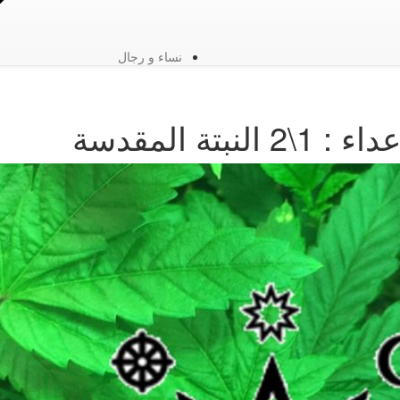
نساء و رجال
تة المقدسة