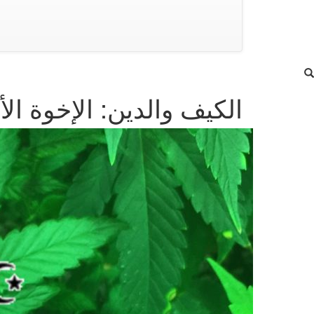
الكيف والدين: الإخوة الأعداء : 1\2 النب