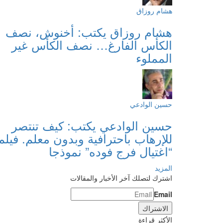
هشام روزاق
هشام روزاق يكتب: أخنوش، نصف
الكأس الفارغ… نصف الكأس غير
المملوء
حسين الوادعي
حسين الوادعي يكتب: كيف تنتصر
للإرهاب باحترافية وبدون معلم. فيلم
“اغتيال فرج فوده” نموذجا
المزيد
اشترك لتصلك آخر الأخبار والمقالات
Email
الأكثر قراءة