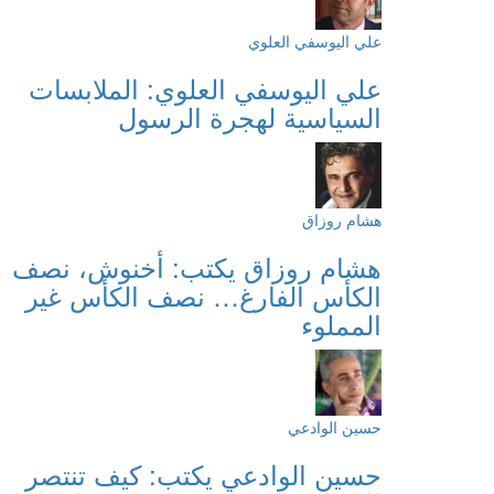
علي اليوسفي العلوي
علي اليوسفي العلوي: الملابسات
السياسية لهجرة الرسول
هشام روزاق
هشام روزاق يكتب: أخنوش، نصف
الكأس الفارغ… نصف الكأس غير
المملوء
حسين الوادعي
حسين الوادعي يكتب: كيف تنتصر