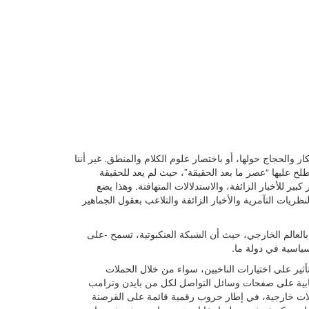
ر والحجاج حولها، أو باختصار علوم الكلام والمنطق. غير أننا
لح عليها “عصر ما بعد الحقيقة”، حيث لم يعد للحقيقة
كبير للأخبار الزائفة، والاستدلالات المتهافتة. وهذا يضع
ريات التآمرية والأخبار الزائفة والتلاعب بعقول الجماهير
العالم الخارجي، حيث أن الشبكة العنكبوتية، تسمح -على
لسياسية في دولة ما.
أثير على اختيارات الناخبين، سواء من خلال الحملات
خابية على صفحات وسائل التواصل لكل من بايدن وترامب
خلات خارجية، في إطار حروب رقمية قائمة على القرصنة