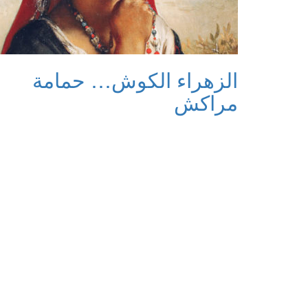
الزهراء الكوش… حمامة
مراكش