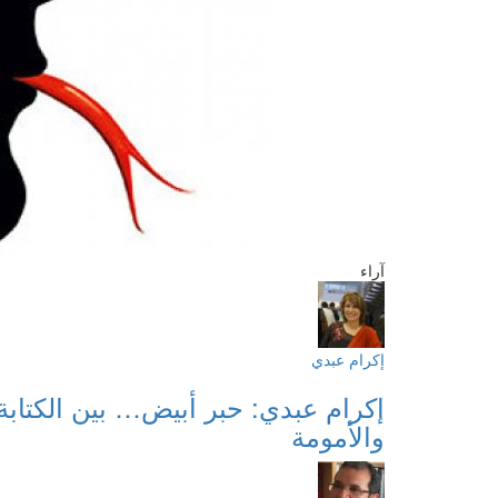
آراء
إكرام عبدي
إكرام عبدي: حبر أبيض… بين الكتابة
والأمومة