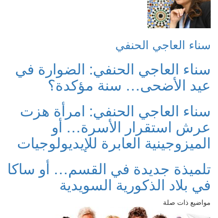
سناء العاجي الحنفي
سناء العاجي الحنفي: الضوارة في
عيد الأضحى… سنة مؤكدة؟
سناء العاجي الحنفي: امرأة هزت
عرش استقرار الأسرة… أو
الميزوجينية العابرة للإيديولوجيات
تلميذة جديدة في القسم… أو ساكا
في بلاد الذكورية السويدية
مواضيع ذات صلة