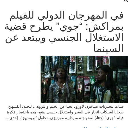
في المهرجان الدولي للفيلم
بمراكش: “جوي” يطرح قضية
الاستغلال الجنسي ويبتعد عن
السينما
فتيات نيجيريات يسافرن لأوروبا بحثا عن الحلم والثروة… ليجدن أنفسهن
ضحايا لشبكات اتجار في البشر واستغلال جنسي بشع، هذه باختصار فكرة
فيلم “جوي” (Joy) لمخرجته سودابيه مورتيزي. تحاول “بريسيوز”، إحدى …