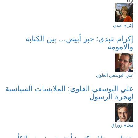
آراء
إكرام عبدي
إكرام عبدي: حبر أبيض… بين الكتابة
والأمومة
علي اليوسفي العلوي
علي اليوسفي العلوي: الملابسات السياسية
لهجرة الرسول
هشام روزاق
هشام روزاق يكتب: أخنوش، نصف الكأس