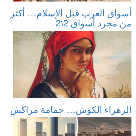
أسواق العرب قبل الإسلام… أكثر
من مجرد أسواق 2\2
الزهراء الكوش… حمامة مراكش