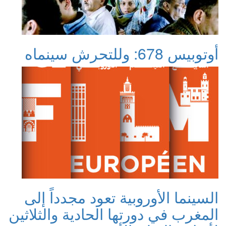
أوتوبيس 678: وللتحرش سينماه
السينما الأوروبية تعود مجدداً إلى
المغرب في دورتها الحادية والثلاثين