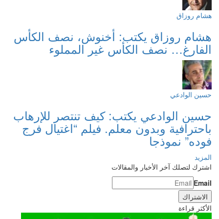
هشام روزاق
هشام روزاق يكتب: أخنوش، نصف الكأس
الفارغ… نصف الكأس غير المملوء
حسين الوادعي
حسين الوادعي يكتب: كيف تنتصر للإرهاب
باحترافية وبدون معلم. فيلم “اغتيال فرج
فوده” نموذجا
المزيد
اشترك لتصلك آخر الأخبار والمقالات
Email
الأكثر قراءة