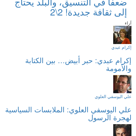
ضعفاً في التنسيق، والبلد يحتاج
إلى ثقافة جديدة! 2\2
آراء
إكرام عبدي
إكرام عبدي: حبر أبيض… بين الكتابة
والأمومة
علي اليوسفي العلوي
علي اليوسفي العلوي: الملابسات السياسية
لهجرة الرسول