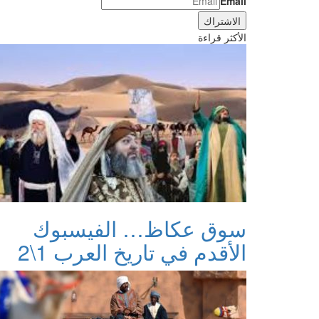
Email
الأكثر قراءة
سوق عكاظ… الفيسبوك
الأقدم في تاريخ العرب 1\2