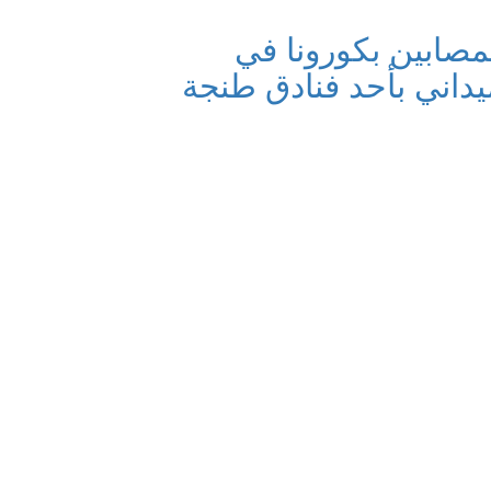
مصابين بكورونا في
اني بأحد فنادق طنجة