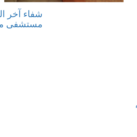
شفاء آخر ال
مستشفى ميد