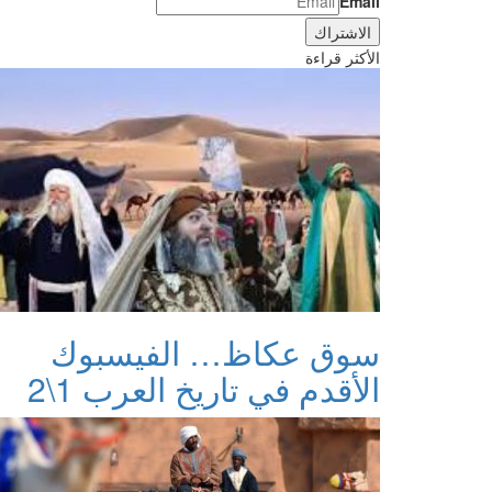
Email
الأكثر قراءة
سوق عكاظ… الفيسبوك
الأقدم في تاريخ العرب 1\2