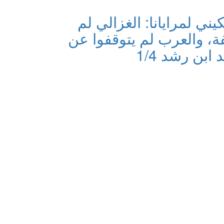
ني لمرايانا: الغزالي لم
ة، والعرب لم يتوقفوا عن
ابن رشد 1/4