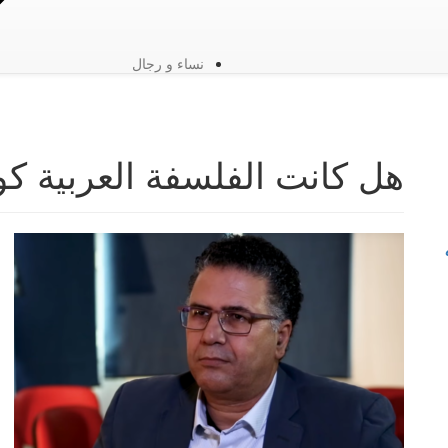
نساء و رجال
هل كانت الفلسفة العربية كو