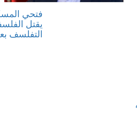
فتحي المسكي
يقتل الفلسف
التفلسف بعد 