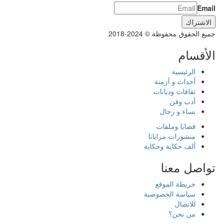
Email
جميع الحقوق محفوظة © 2024-2018
الأقسام
الرئيسية
أحداث و أزمنة
ثقافات وديانات
أدب وفن
نساء و رجال
قضايا وملفات
منشورات مرايانا
ألف حكاية وحكاية
تواصل معنا
خريطة الموقع
سياسة الخصوصية
للاتصال
من نحن؟