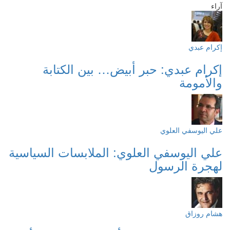
آراء
إكرام عبدي
إكرام عبدي: حبر أبيض… بين الكتابة
والأمومة
علي اليوسفي العلوي
علي اليوسفي العلوي: الملابسات السياسية
لهجرة الرسول
هشام روزاق