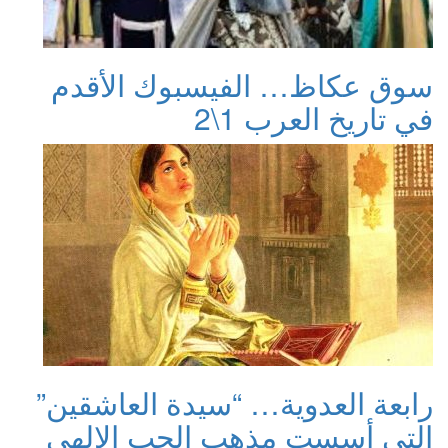
سوق عكاظ… الفيسبوك الأقدم
في تاريخ العرب 1\2
رابعة العدوية… “سيدة العاشقين”
التي أسست مذهب الحب الإلهي