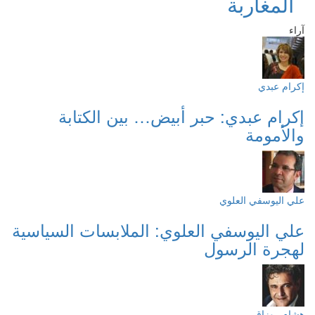
المغاربة
آراء
إكرام عبدي
إكرام عبدي: حبر أبيض… بين الكتابة
والأمومة
علي اليوسفي العلوي
علي اليوسفي العلوي: الملابسات السياسية
لهجرة الرسول
هشام روزاق