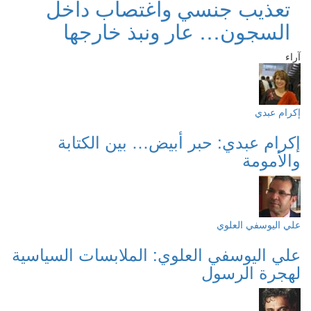
تعذيب جنسي واغتصاب داخل
السجون… عار ونبذ خارجها
آراء
إكرام عبدي
إكرام عبدي: حبر أبيض… بين الكتابة
والأمومة
علي اليوسفي العلوي
علي اليوسفي العلوي: الملابسات السياسية
لهجرة الرسول