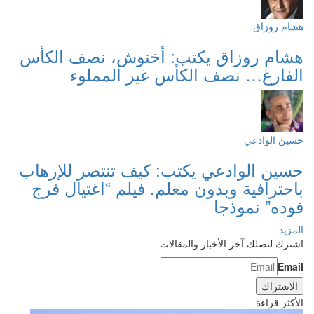
هشام روزاق
هشام روزاق يكتب: أخنوش، نصف الكأس
الفارغ… نصف الكأس غير المملوء
حسين الوادعي
حسين الوادعي يكتب: كيف تنتصر للإرهاب
باحترافية وبدون معلم. فيلم “اغتيال فرج
فوده” نموذجا
المزيد
اشترك لتصلك آخر الأخبار والمقالات
Email
الأكثر قراءة