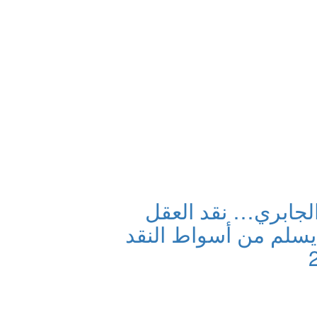
لجابري… نقد العقل
يسلم من أسواط النقد