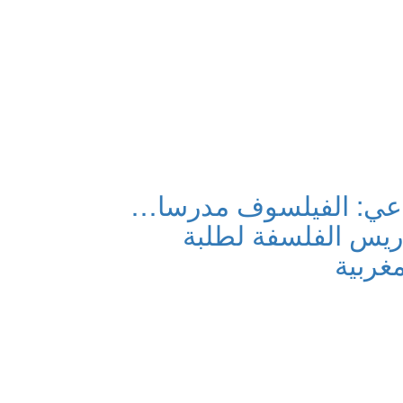
دعي: الفيلسوف مدرسا…
ريس الفلسفة لطلبة
غربية