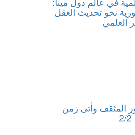
مية في عالم دول مينا:
رية نحو تحديث العقل
ر العلمي
ر المثقف وأتى زمن
2