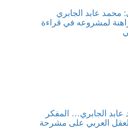
: محمد عابد الجابري
راهنة لمشروعه في قراءة
ي
 عابد الجابري… المفكر
لعقل العربي على مشرحة