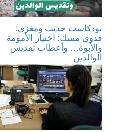
بودكاست حديث ومغزى:
فدوى مسك: اختيار الأمومة
والأبوة… وأعطاب تقديس
الوالدين