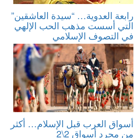
رابعة العدوية… “سيدة العاشقين”
التي أسست مذهب الحب الإلهي
في التصوف الإسلامي
أسواق العرب قبل الإسلام… أكثر
من مجرد أسواق 2\2