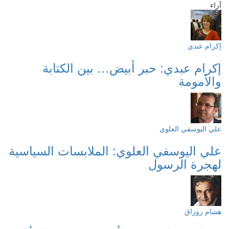
آراء
إكرام عبدي
إكرام عبدي: حبر أبيض… بين الكتابة
والأمومة
علي اليوسفي العلوي
علي اليوسفي العلوي: الملابسات السياسية
لهجرة الرسول
هشام روزاق