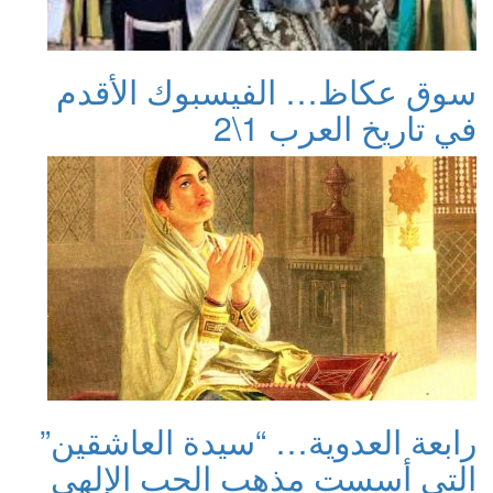
سوق عكاظ… الفيسبوك الأقدم
في تاريخ العرب 1\2
رابعة العدوية… “سيدة العاشقين”
التي أسست مذهب الحب الإلهي