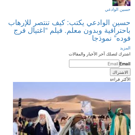
حسين الوادعي
حسين الوادعي يكتب: كيف تنتصر للإرهاب
باحترافية وبدون معلم. فيلم “اغتيال فرج
فوده” نموذجا
المزيد
اشترك لتصلك آخر الأخبار والمقالات
Email
الأكثر قراءة