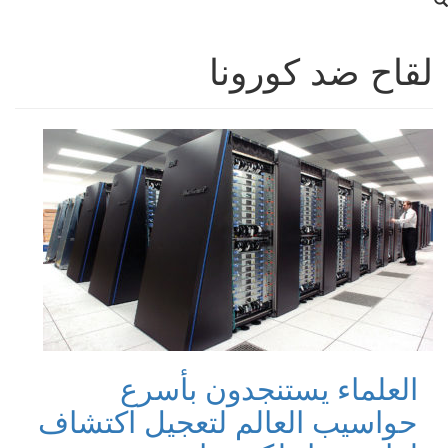
لقاح ضد كورونا
العلماء يستنجدون بأسرع
حواسيب العالم لتعجيل اكتشاف