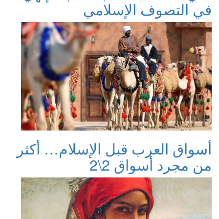
في التصوف الإسلامي
أسواق العرب قبل الإسلام… أكثر
من مجرد أسواق 2\2