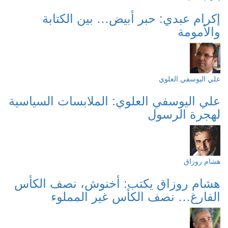
إكرام عبدي: حبر أبيض… بين الكتابة
والأمومة
علي اليوسفي العلوي
علي اليوسفي العلوي: الملابسات السياسية
لهجرة الرسول
هشام روزاق
هشام روزاق يكتب: أخنوش، نصف الكأس
الفارغ… نصف الكأس غير المملوء