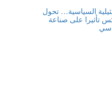
مثيلية السياسية… تحول
س تأثيرا على صناعة
اسي