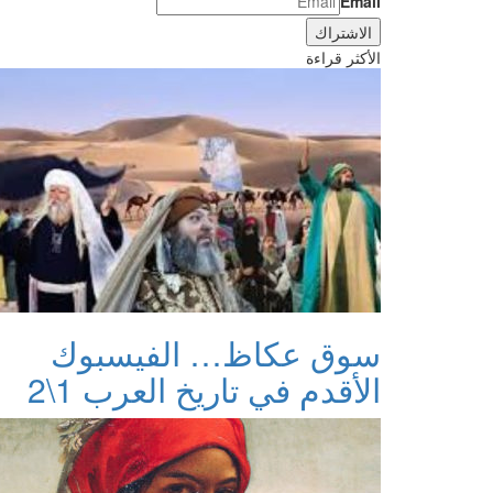
Email
الأكثر قراءة
سوق عكاظ… الفيسبوك
الأقدم في تاريخ العرب 1\2