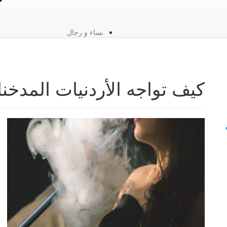
نساء و رجال
كيف تواجه الأردنيات المدخن