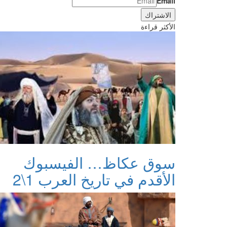
Email
الأكثر قراءة
سوق عكاظ… الفيسبوك
الأقدم في تاريخ العرب 1\2