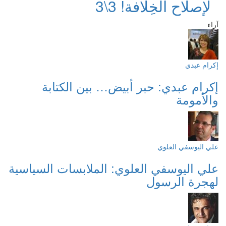
لإصلاح الخِلافة! 3\3
آراء
إكرام عبدي
إكرام عبدي: حبر أبيض… بين الكتابة
والأمومة
علي اليوسفي العلوي
علي اليوسفي العلوي: الملابسات السياسية
لهجرة الرسول