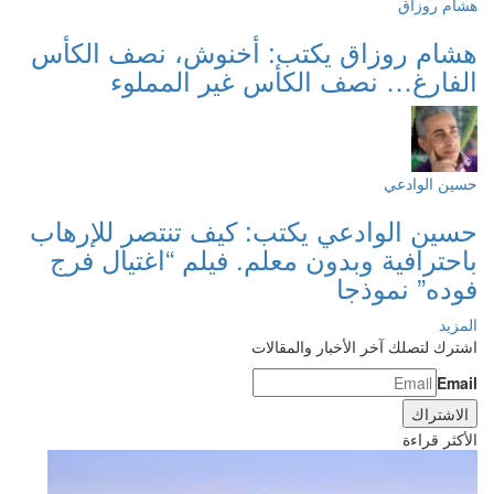
هشام روزاق
هشام روزاق يكتب: أخنوش، نصف الكأس
الفارغ… نصف الكأس غير المملوء
حسين الوادعي
حسين الوادعي يكتب: كيف تنتصر للإرهاب
باحترافية وبدون معلم. فيلم “اغتيال فرج
فوده” نموذجا
المزيد
اشترك لتصلك آخر الأخبار والمقالات
Email
الأكثر قراءة