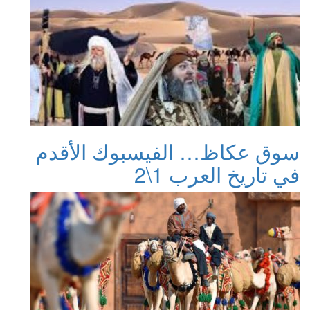
سوق عكاظ… الفيسبوك الأقدم
في تاريخ العرب 1\2