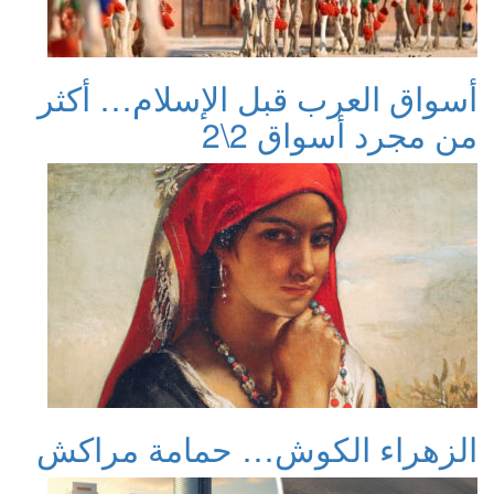
أسواق العرب قبل الإسلام… أكثر
من مجرد أسواق 2\2
الزهراء الكوش… حمامة مراكش