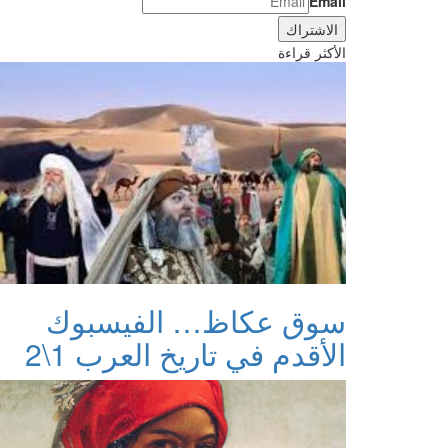
Email
الأكثر قراءة
سوق عكاظ… الفيسبوك
الأقدم في تاريخ العرب 1\2