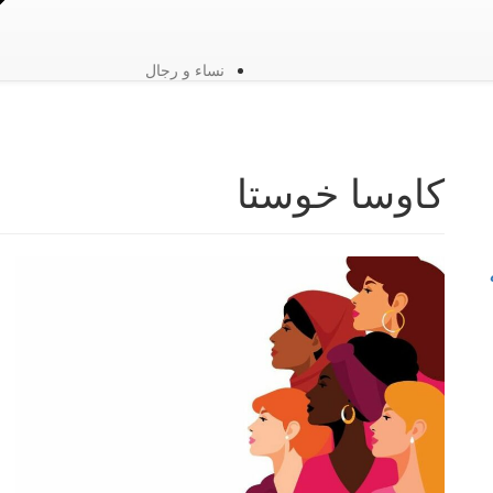
نساء و رجال
كاوسا خوستا