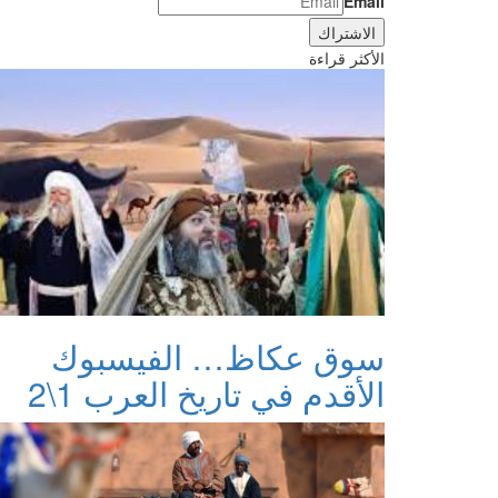
Email
الأكثر قراءة
سوق عكاظ… الفيسبوك
الأقدم في تاريخ العرب 1\2