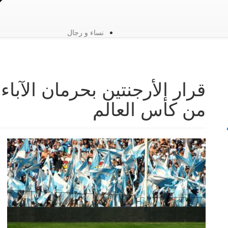
نساء و رجال
قرار الأرجنتين بحرمان الآباء
من كأس العالم