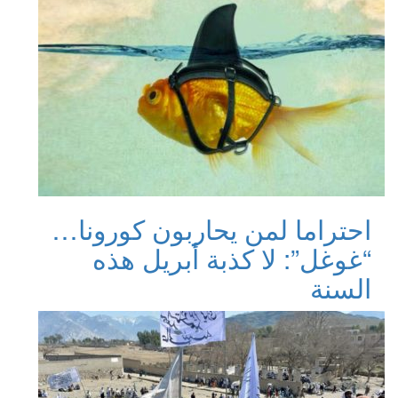
احتراما لمن يحاربون كورونا…
“غوغل”: لا كذبة أبريل هذه
السنة