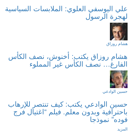
علي اليوسفي العلوي: الملابسات السياسية
لهجرة الرسول
هشام روزاق
هشام روزاق يكتب: أخنوش، نصف الكأس
الفارغ… نصف الكأس غير المملوء
حسين الوادعي
حسين الوادعي يكتب: كيف تنتصر للإرهاب
باحترافية وبدون معلم. فيلم “اغتيال فرج
فوده” نموذجا
المزيد