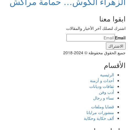
الزهراء الكوش… حمامة مراكش
ابقوا معنا
اشترك لتصلك آخر الأخبار والمقالات
Email
جميع الحقوق محفوظة © 2024-2018
الأقسام
الرئيسية
أحداث و أزمنة
ثقافات وديانات
أدب وفن
نساء و رجال
قضايا وملفات
منشورات مرايانا
ألف حكاية وحكاية