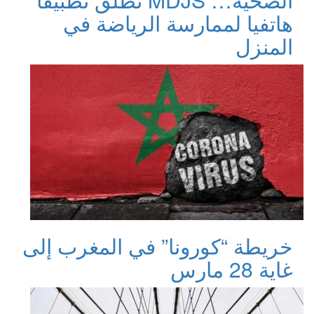
هاتفيا لممارسة الرياضة في
المنزل
خريطة “كورونا” في المغرب إلى
غاية 28 مارس