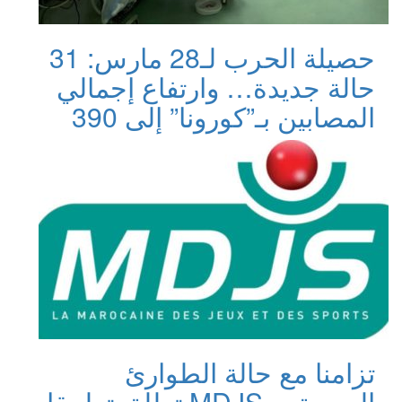
حصيلة الحرب لـ28 مارس: 31
حالة جديدة… وارتفاع إجمالي
المصابين بـ”كورونا” إلى 390
تزامنا مع حالة الطوارئ
الصحية… MDJS تطلق تطبيقا