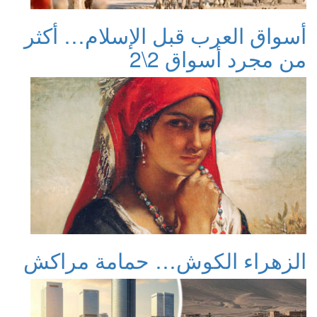
أسواق العرب قبل الإسلام… أكثر
من مجرد أسواق 2\2
الزهراء الكوش… حمامة مراكش