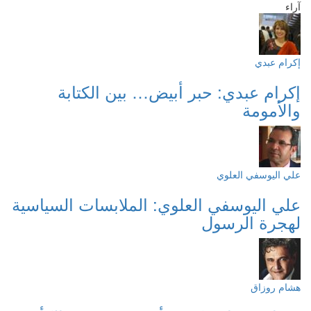
آراء
إكرام عبدي
إكرام عبدي: حبر أبيض… بين الكتابة
والأمومة
علي اليوسفي العلوي
علي اليوسفي العلوي: الملابسات السياسية
لهجرة الرسول
هشام روزاق