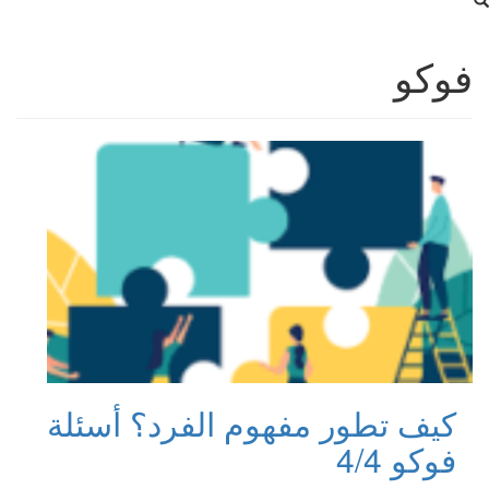
فوكو
كيف تطور مفهوم الفرد؟ أسئلة
فوكو 4/4