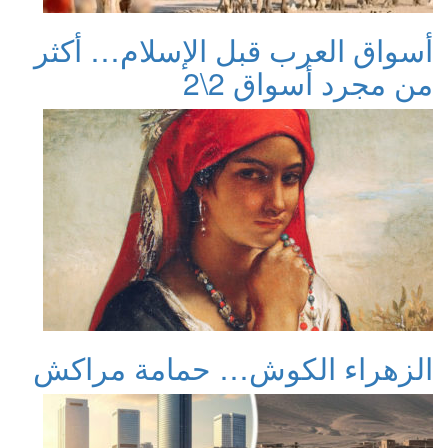
أسواق العرب قبل الإسلام… أكثر
من مجرد أسواق 2\2
الزهراء الكوش… حمامة مراكش