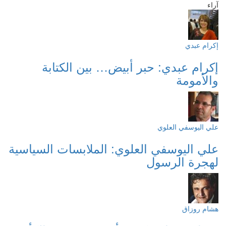
آراء
إكرام عبدي
إكرام عبدي: حبر أبيض… بين الكتابة
والأمومة
علي اليوسفي العلوي
علي اليوسفي العلوي: الملابسات السياسية
لهجرة الرسول
هشام روزاق