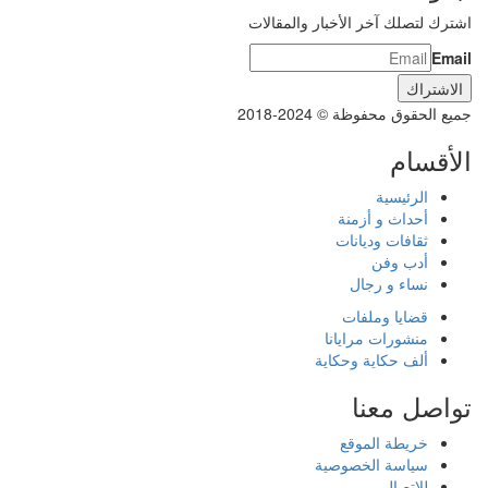
اشترك لتصلك آخر الأخبار والمقالات
Email
جميع الحقوق محفوظة © 2024-2018
الأقسام
الرئيسية
أحداث و أزمنة
ثقافات وديانات
أدب وفن
نساء و رجال
قضايا وملفات
منشورات مرايانا
ألف حكاية وحكاية
تواصل معنا
خريطة الموقع
سياسة الخصوصية
للاتصال