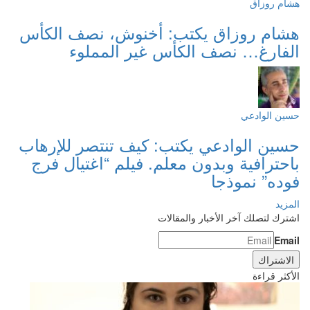
هشام روزاق
هشام روزاق يكتب: أخنوش، نصف الكأس
الفارغ… نصف الكأس غير المملوء
حسين الوادعي
حسين الوادعي يكتب: كيف تنتصر للإرهاب
باحترافية وبدون معلم. فيلم “اغتيال فرج
فوده” نموذجا
المزيد
اشترك لتصلك آخر الأخبار والمقالات
Email
الأكثر قراءة