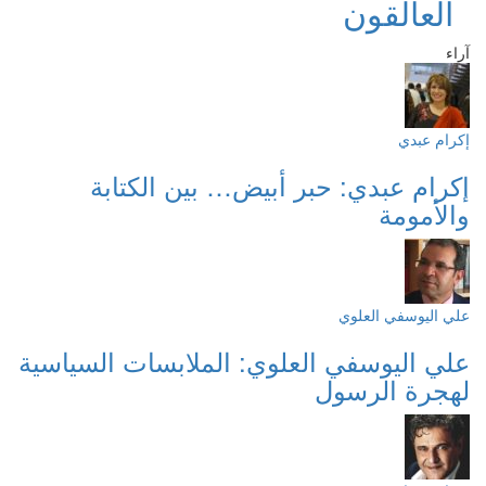
العالقون
آراء
إكرام عبدي
إكرام عبدي: حبر أبيض… بين الكتابة
والأمومة
علي اليوسفي العلوي
علي اليوسفي العلوي: الملابسات السياسية
لهجرة الرسول